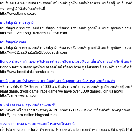
เกมส์ เกม Game Online เกมส์ออนไลน์ เกมส์ปลูกผัก เกมส์ทำอาหาร เกมส์ต่อสู้ เกมส์แต่ง
หมวดหมู่ไว้ให้เล่นกันแล้ววันนี้
http://www.9ame.co.uk
เกมส์ปลูกผัก เกมปลูกผัก
เกมส์ปลูกผัก รวบรวมเกมส์ เกมส์ปลูกผัก พืชสวนครัว เกมส์ปลูกผลไม้ เกมส์ปลูกผักทำ สวน
http://xn--12caa6hg1a3a2b5d0d9cvh.com
เกมส์ปลูกผัก.com
เกมส์ปลูกผัก รวบรวมเกมส์ เกมส์ปลูกผัก พืชสวนครัว เกมส์ปลูกผลไม้ เกมส์ปลูกผักทำ สวน
http://xn--12caa6hg1a3a2b5d0d9cvh.com
Bendix ผ้าเบรก ผ้าเบรค คลิปรถยนต์ รวมคลิปรถยนต์ คลิปฮาเกี่ยวกับรถยนต์ พริตตี้ เกมส์
Bendix take a Brake จุดพักเบรคออนไลน์ เพื่อคนรักรถ ดูคลิปรถยนต์ รวมคลิปรถยนต์ คลิปฮา
http://www.bendixtakeabrake.com
เกมส์, เกม, เกมส์ทำอาหาร, เกมส์ต่อสู้, เกมส์ปลูกผัก, เกมส์แข่งรถ, เกมส์แต่งตัว
ฟรี!! เกมส์มันส์ๆ ให้เลือกกว่า 1000 เกมส์ เช่น เกมส์ทำอาหาร เกมส์ปลูกผัก เกมส์ต่อสู้
plant game, dress game, race game we have over 1000 games. join us now!!
http://gsme.wesiam.com
เกม ข่าวสารเกม สรุปเกมส์ เล่นเกมฟรี
เกม หาเกมฟรี ข่าวสารเกมต่างๆ ทั้ง PC Xbox360 PS3 DS Wii พร้อมทั้งทิปต่างๆจากเกม 
http://gamepro-online.blogspot.com
บอท.com : แหล่วงรวมบอทและโปรแกรมโกงเกมส์
เว็บไซต์ บอท.com เป็นเว็บที่รวบรวม โปรแกรมโกง bot และตัวช่วยเล่นเกมส์ต่างๆ ซึ่งได้ท