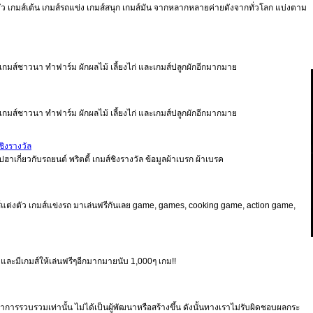
ตัว เกมส์เต้น เกมส์รถแข่ง เกมส์สนุก เกมส์มัน จากหลากหลายค่ายดังจากทั่วโลก แบ่งตาม
 เกมส์ชาวนา ทำฟาร์ม ผักผลไม้ เลี้ยงไก่ และเกมส์ปลูกผักอีกมากมาย
 เกมส์ชาวนา ทำฟาร์ม ผักผลไม้ เลี้ยงไก่ และเกมส์ปลูกผักอีกมากมาย
ชิงรางวัล
เกี่ยวกับรถยนต์ พริตตี้ เกมส์ชิงรางวัล ข้อมูลผ้าเบรก ผ้าเบรค
 เกมส์แต่งตัว เกมส์แข่งรถ มาเล่นฟรีกันเลย game, games, cooking game, action game,
และมีเกมส์ให้เล่นฟรีๆอีกมากมายนับ 1,000ๆ เกม!!
ำการรวบรวมเท่านั้น ไม่ได้เป็นผู้พัฒนาหรือสร้างขึ้น ดังนั้นทางเราไม่รับผิดชอบผลกระ