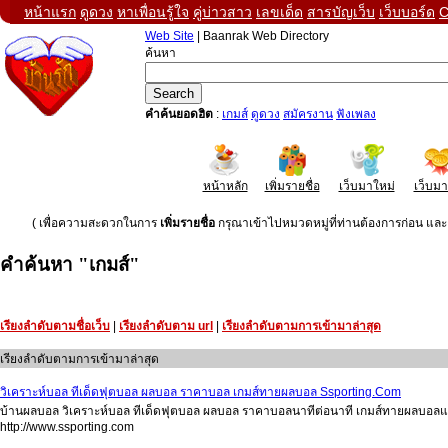
หน้าแรก
ดูดวง
หาเพื่อนรู้ใจ
คู่บ่าวสาว
เลขเด็ด
สารบัญเว็บ
เว็บบอร์ด
C
Web Site
| Baanrak Web Directory
ค้นหา
คำค้นยอดฮิต
:
เกมส์
ดูดวง
สมัครงาน
ฟังเพลง
หน้าหลัก
เพิ่มรายชื่อ
เว็บมาใหม่
เว็บม
( เพื่อความสะดวกในการ
เพิ่มรายชื่อ
กรุณาเข้าไปหมวดหมู่ที่ท่านต้องการก่อน และค
คำค้นหา "เกมส์"
เรียงลำดับตามชื่อเว็บ
|
เรียงลำดับตาม url
|
เรียงลำดับตามการเข้ามาล่าสุด
เรียงลำดับตามการเข้ามาล่าสุด
วิเคราะห์บอล ทีเด็ดฟุตบอล ผลบอล ราคาบอล เกมส์ทายผลบอล Ssporting.Com
บ้านผลบอล วิเคราะห์บอล ทีเด็ดฟุตบอล ผลบอล ราคาบอลนาทีต่อนาที เกมส์ทายผลบอล
http://www.ssporting.com