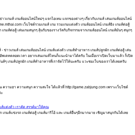
ีข่าวเกมส์ เกมส์ออนไลน์ใหม่ๆ แจกไอเทม แจกของต่างๆ เกี่ยวกับเกมส์ เล่นเกมส์ออนไลน์
ame.mthai.com เว็บไซต์รวมเกมส์ เกม รวมเกมแต่งตัว เกมส์ออนไลน์ เกมส์ยิง เกมส์ต่อสู้
ก เกมส์ต่อสู้ เล่นเกมสนุกๆ ลุ้นรับของรางวัลกับกิจกรรมจากเกมส์ออนไลน์ เกมส์มันๆ สนุกๆ
 - ข่าวเกมส์ เล่นเกมส์ออนไลน์ เกมส์แต่งตัว เกมส์ทำอาหาร เกมส์ปลูกผัก เกมส์ต่อสู้ เล่น
การอัพเดทตลอดเวลา อยากเล่นเกมส์ไหนก็แนะนำมาได้ครับ ในเมื่อเราเปิดเว็บมาแล้ว ก็เปิด
ันส์ๆ เกมส์ปลูกผัก เกมส์ทำอาหารที่เราจัดไว้ให้นะครับ แวะชมเว็บของเราได้เลยครับ
น ความฮา ความสนุก ความสะใจ ได้แล้วที่ http://game.zabjung.com เพราะเว็บไซต์
่ะ
มส์แต่งตัว เราคัด สรรค์มาให้คุณ
 เกมส์แข่งรถ เกมส์ต่อสู้ เกมส์มาริโอ้ และ เกมส์อื่นๆอีกมากมาย เชิญมาสนุกกันได้เลย