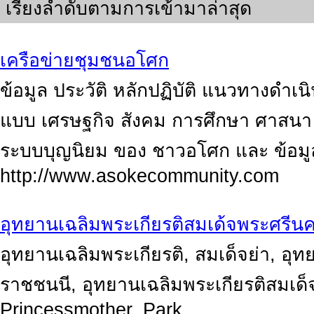
เรียงลำดับตามการเข้ามาล่าสุด
เครือข่ายชุมชนอโศก
ข้อมูล ประวัติ หลักปฏิบัติ แนวทางดำเน
แบบ เศรษฐกิจ สังคม การศึกษา ศาสนา
ระบบบุญนิยม ของ ชาวอโศก และ ข้อมู
http://www.asokecommunity.com
อุทยานเฉลิมพระเกียรติสมเด้จพระศรี
อุทยานเฉลิมพระเกียรติ, สมเด็จย่า, อ
ราชชนนี, อุทยานเฉลิมพระเกียรติสมเ
Princessmother, Park