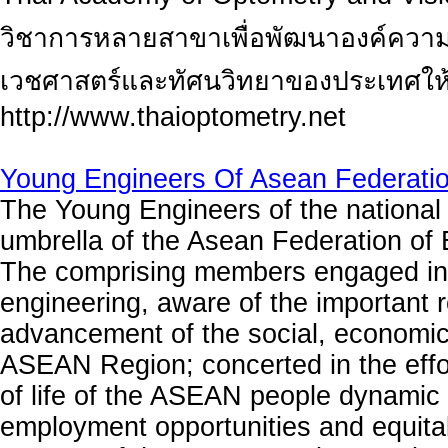
วิชาการหลายสาขาเพื่อพัฒนาองค์ความ
เวชศาสตร์และทัศนวิทยาของประเทศให้
http://www.thaioptometry.net
Young Engineers Of Asean Federatio
The Young Engineers of the national 
umbrella of the Asean Federation of
The comprising members engaged in 
engineering, aware of the important r
advancement of the social, economic
ASEAN Region; concerted in the effor
of life of the ASEAN people dynamic a
employment opportunities and equitab