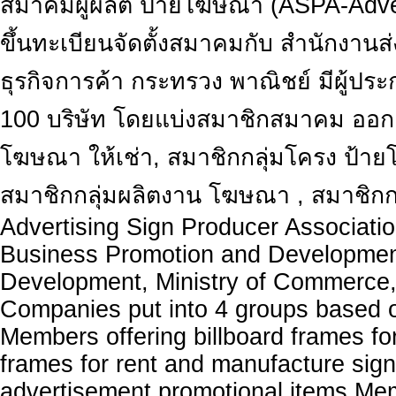
สมาคมผู้ผลิต ป้ายโฆษณา (ASPA-Adver
ขึ้นทะเบียนจัดตั้งสมาคมกับ สำนักงาน
ธุรกิจการค้า กระทรวง พาณิชย์ มีผู้ปร
100 บริษัท โดยแบ่งสมาชิกสมาคม ออกเป
โฆษณา ให้เช่า, สมาชิกกลุ่มโครง ป้า
สมาชิกกลุ่มผลิตงาน โฆษณา , สมาชิกกล
Advertising Sign Producer Associatio
Business Promotion and Developmen
Development, Ministry of Commerce
Companies put into 4 groups based o
Members offering billboard frames fo
frames for rent and manufacture si
advertisement promotional items,Mem