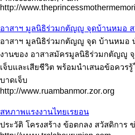
http://www.theprincessmothermemori
อาสาฯ มูลนิธิร่วมกตัญญู จุดบ้านหมอ สร
อาสาฯ มูลนิธิร่วมกตัญญู จุด บ้านหมอ
งานของ อาสาสมัครมูลนิธิร่วมกตัญญู 
เจ็บและเสียชีวิต พร้อมนำเสนอข้อควรรู้ในเ
บาดเจ็บ
http://www.ruambanmor.zor.org
สหภาพแรงงานไทยเรยอน
ประวัติ โครงสร้าง ข้อตกลง สวัสดิการ ข่า