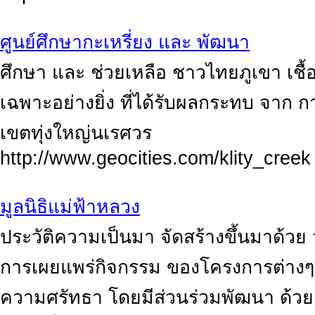
ศูนย์ศึกษากะเหรี่ยง และ พัฒนา
ศึกษา และ ช่วยเหลือ ชาวไทยภูเขา เชื
เฉพาะอย่างยิ่ง ที่ได้รับผลกระทบ จาก 
เขตทุ่งใหญ่นเรศวร
http://www.geocities.com/klity_creek
มูลนิธิแม่ฟ้าหลวง
ีประวัติความเป็นมา จัดสร้างขึ้นมาด้วย 
การเผยแพร่กิจกรรม ของโครงการต่างๆ เ
ความศรัทธา โดยมีส่วนร่วมพัฒนา ด้ว