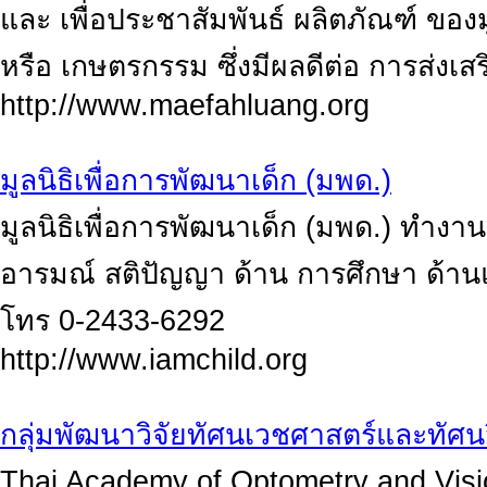
และ เพื่อประชาสัมพันธ์ ผลิตภัณฑ์ ของม
หรือ เกษตรกรรม ซึ่งมีผลดีต่อ การส่งเส
http://www.maefahluang.org
มูลนิธิเพื่อการพัฒนาเด็ก (มพด.)
มูลนิธิเพื่อการพัฒนาเด็ก (มพด.) ทำงา
อารมณ์ สติปัญญา ด้าน การศึกษา ด้าน
โทร 0-2433-6292
http://www.iamchild.org
กลุ่มพัฒนาวิจัยทัศนเวชศาสตร์และทัศ
Thai Academy of Optometry and Visi