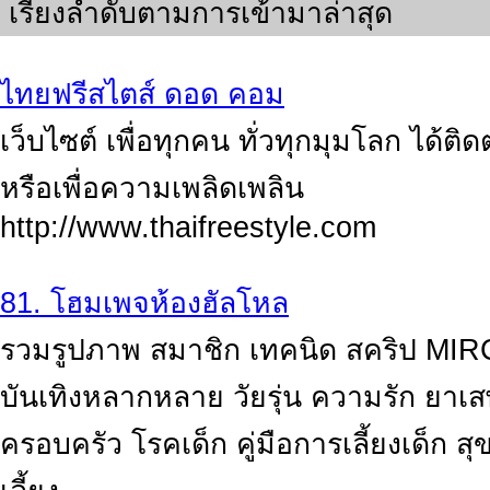
เรียงลำดับตามการเข้ามาล่าสุด
ไทยฟรีสไตส์ ดอด คอม
เว็บไซต์ เพื่อทุกคน ทั่วทุกมุมโลก ได้ติ
หรือเพื่อความเพลิดเพลิน
http://www.thaifreestyle.com
81. โฮมเพจห้องฮัลโหล
รวมรูปภาพ สมาชิก เทคนิด สคริป MI
บันเทิงหลากหลาย วัยรุ่น ความรัก ยาเ
ครอบครัว โรคเด็ก คู่มือการเลี้ยงเด็ก 