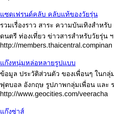
แซดเฟรนด์คลับ คลับแท้ของวัยรุ่น
รวมเรื่องราว สาระ ความบันเทิงสำหรับ 
ดนตรี ท่องเที่ยว ข่าวสารสำหรับวัยรุ่น 
http://members.thaicentral.compinan
แก๊งหนุ่มหล่อหลายรูปแบบ
ข้อมูล ประวัติส่วนตัว ของเพื่อนๆ ในกล
ฟุตบอล อังกฤษ รูปภาพกลุ่มเพื่อน และ ร
http://www.geocities.com/veeracha
แก๊งซ่าส์