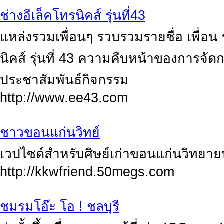
ช่างอีเล็คโทรนิคส์ รุ่นที่43
แหล่งรวมเพื่อนๆ รวบรวมรายชื่อ เพื่อน ร
นิคส์ รุ่นที่ 43 ความคืบหน้าของการจัดกา
ประชาสัมพันธ์กิจกรรม
http://www.ee43.com
ชาวขอนแก่นวิทย์
เวปไซด์สำหรับศิษย์เก่าขอนแก่นวิทยา
http://kkwfriend.50megs.com
ชมรมโอ๊ะ โอ ! ชลบุรี