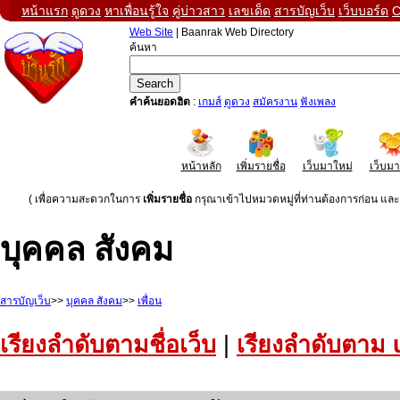
หน้าแรก
ดูดวง
หาเพื่อนรู้ใจ
คู่บ่าวสาว
เลขเด็ด
สารบัญเว็บ
เว็บบอร์ด
C
Web Site
| Baanrak Web Directory
ค้นหา
คำค้นยอดฮิต
:
เกมส์
ดูดวง
สมัครงาน
ฟังเพลง
หน้าหลัก
เพิ่มรายชื่อ
เว็บมาใหม่
เว็บม
( เพื่อความสะดวกในการ
เพิ่มรายชื่อ
กรุณาเข้าไปหมวดหมู่ที่ท่านต้องการก่อน และค
บุคคล สังคม
สารบัญเว็บ
>>
บุคคล สังคม
>>
เพื่อน
เรียงลำดับตามชื่อเว็บ
|
เรียงลำดับตาม 