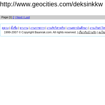
http://www.geocities.com/deksinkkw
Page [1]
2
| Next
| Last
ดูดวง
|
ตั้งชื่อ
|
หางาน
|
งานราชการ
|
งานรัฐวิสาหกิจ
|
งานสถาบันศึกษา
|
งาน Part Ti
1999-2007 © Copyright Baanrak.com. All rights reserved. |
เกี่ยวกับบ้านรัก
|
ลงโ