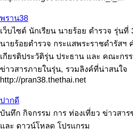
พราน38
เว็บไซต์ นักเรียน นายร้อย ตำรวจ รุ่นท
นายร้อยตำรวจ กระแสพระราชดำรัสฯ คำข
เกียรติประวัติรุ่น ประธาน และ คณะกร
ข่าวสารภายในรุ่น, รวมลิงค์ที่น่าสนใจ
http://pran38.thethai.net
ปากดี
บันทึก กิจกรรม การ ท่องเที่ยว ข่าวสาร
และ ดาวน์โหลด โปรแกรม