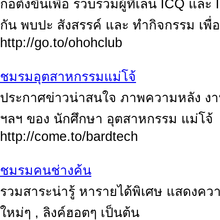
ก่อตั้งขึ้นเพื่อ รวบรวมผู้ที่เล่น ICQ
กัน พบปะ สังสรรค์ และ ทำกิจกรรม เพื่
http://go.to/ohohclub
ชมรมอุตสาหกรรมแม่โจ้
ประกาศข่าวน่าสนใจ ภาพความหลัง งา
ฯลฯ ของ นักศึกษา อุตสาหกรรม แม่โจ้
http://come.to/bardtech
ชมรมคนช่างค้น
รวมสาระน่ารู้ หารายได้พิเศษ แสดงคว
ใหม่ๆ , ลิงค์ฮอตๆ เป็นต้น