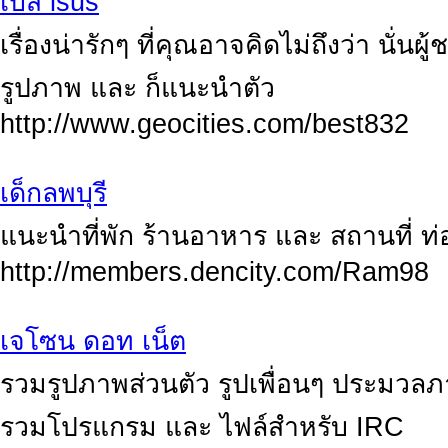
เบส isus
เรื่องน่ารักๆ ที่คุณอาจคิดไม่ถึงว่า นั่นผู
รูปภาพ และ ก็แนะนำตัว
http://www.geocities.com/best832
เด็กลพบุรี
แนะนำที่พัก ร้านอาหาร และ สถานที่ ท่อง
http://members.dencity.com/Ram98
เจโซน ดอท เน็ต
รวมรูปภาพส่วนตัว รูปเพื่อนๆ ประมวล
รวมโปรแกรม และ ไฟล์สำหรับ IRC