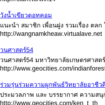
วังน้ำเขียวดอทคอม
แนะนำ สมาชิก เพื่อนฝูง รวมเรื่อง ตลก ใ
http://wangnamkheaw.virtualave.net
วนศาสตร์54
วนศาสตร์54 มหาวิทยาลัยเกษตรศาสตร
http://www.geocities.com/indianfores
ร่วมรุ่นร่วมความผูกพันธ์วิทยาลัยอาช
ประมวลภาพ และ บรรยากาศ ความสนุก
http://www.geocities.com/ken_t_th