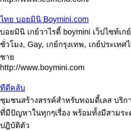
ไทย บอยมินิ Boymini.com
บอยมินิ เกย์วาไรตี้ boymini เว็ปไซท์เกย์ว
ชั่วโมง, Gay, เกย์กรุงเทพ, เกย์ประเทศ
ชาย
http://www.boymini.com
ทีดีคลับ
ชุมชนสร้างสรรค์สำหรับทอมดี้เลส บริก
ที่มีปัญหาในทุกๆเรื่อง พร้อมทั้งมีสา
ปฎิบัติตัว