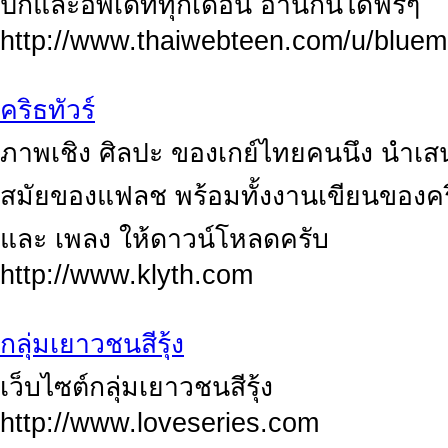
ปกและอัพเดททุกเดือน อ่านกันได้ฟรีๆ
http://www.thaiwebteen.com/u/blue
คริธทัวร์
ภาพเชิง ศิลปะ ของเกย์ไทยคนนึง นำเส
สมัยของแฟลช พร้อมทั้งงานเขียนของคร
และ เพลง ให้ดาวน์โหลดครับ
http://www.klyth.com
กลุ่มเยาวชนสีรุ้ง
เว็บไซต์กลุ่มเยาวชนสีรุ้ง
http://www.loveseries.com