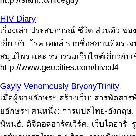
http://siam.to/niceguy
HIV Diary
เรื่องเล่า ประสบการณ์ ชีวิต ส่วนตัว ของผ
เกี่ยวกับ โรค เอดส์ รายชื่อสถานที่ตรวจห
สมุนไพร และ รวบรวมเว็บไซต์เกี่ยวกับเชื
http://www.geocities.com/hivcd4
Gayly Venomously BryonyTrinity
เมื่อผู้ชายอักษรฯ สร้างเว็บ: สารพัด
ยอักษรฯ คนหนึ่ง: การแปลไทย-อังกฤษ, 
นิพนธ์, ดิจิตอลอาร์ตเวิร์ค, เว็บไดอารี่,