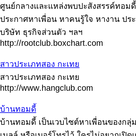
ศูนย์กลางและแหล่งพบปะสังสรรค์ทอมดี้ภ
ประกาศหาเพื่อน หาคนรู้ใจ หางาน ประชาส
บริษัท ธุรกิจส่วนตัว ฯลฯ
http://rootclub.boxchart.com
สาวประเภทสอง กะเทย
สาวประเภทสอง กะเทย
http://www.hangclub.com
บ้านทอมดี้
บ้านทอมดี้ เป็นเวบไซต์หาเพื่อนของกลุ่มผ
เมลล์ หรือเบอร์โทรไว้ ใครไม่อยากเปิดเผ