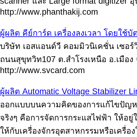
scanner และ Large format digitizer 
http://www.phanthakij.com
ผู้ผลิต คีย์การ์ด เครื่องลงเวลา โดยใช้บ
บริษัท เอสแอนด์วี คอมมิวนิเคชั่น เซอร์ว
ถนนสุขุทวิท107 ต.สำโรงเหนือ อ.เมือ
http://www.svcard.com
ผู้ผลิต Automatic Voltage Stabilizer L
ออกแบบบนความคิดของการแก้ไขปัญหาแ
จริงๆ คือการจัดการกระแสไฟฟ้า ให้อยู
ให้กับเครื่องจักรอุตสาหกรรมหรือเครื่อ