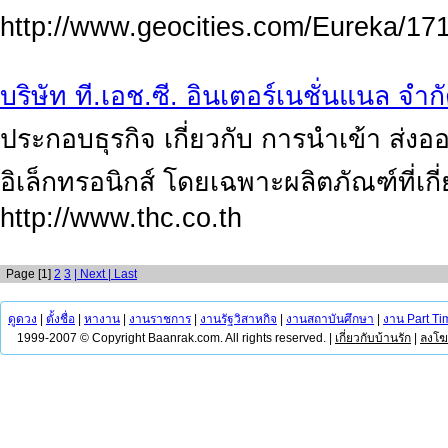
http://www.geocities.com/Eureka/17
บริษัท ที.เอช.ซี. อินเตอร์เนชั่นแนล จำก
ประกอบธุรกิจ เกี่ยวกับ การนำเข้า ส่ง
อิเล็กทรอนิกส์ โดยเฉพาะผลิตภัณฑ์ที่เกี
http://www.thc.co.th
Page [1]
2
3
| Next
| Last
ดูดวง
|
ตั้งชื่อ
|
หางาน
|
งานราชการ
|
งานรัฐวิสาหกิจ
|
งานสถาบันศึกษา
|
งาน Part Ti
1999-2007 © Copyright Baanrak.com. All rights reserved. |
เกี่ยวกับบ้านรัก
|
ลงโ