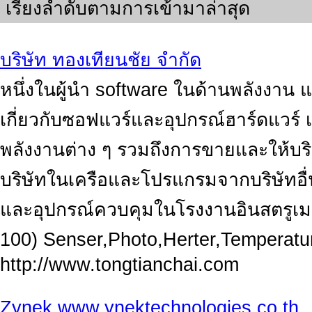
เรียงลำดับตามการเข้ามาล่าสุด
บริษัท ทองเทียนชัย จำกัด
หนึ่งในผู้นำ software ในด้านพลังงาน แ
เกี่ยวกับซอฟแวร์และอุปกรณ์ฮาร์ดแวร์ เ
พลังงานต่าง ๆ รวมถึงการขายและให้บ
บริษัทในเครือและโปรแกรมจากบริษัทอื
และอุปกรณ์ควบคุมในโรงงานอินสตรูเม
100) Senser,Photo,Herter,Temperature
http://www.tongtianchai.com
Zynek www.ynektechnologies.co.th