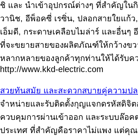
ชิ และ นำเข้าอุปกรณ์ต่างๆ ที่สำคัญใน
วานิช, อีพ็อคซี่ เรซิ่น, ปลอกสายใยแก้
เอ็มดี, กระดาษเคลือบไมล่าร์ และอื่นๆ
ที่จะขยายสายของผลิตภัณฑ์ให้กว้างขวาง
หลากหลายของลูกค้าทุกท่านให้ได้รับค
http://www.kkd-electric.com
สวยทันสมัย และสะดวกสบายคู่ความปล
จำหน่ายและรับติดตั้งกุญแจกดรหัสดิจ
ควบคุมการผ่านเข้าออก และระบบล๊อคต่
ประเทศ ที่สำคัญคือราคาไม่แพง แต่คุณ