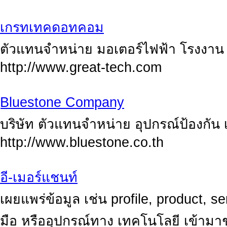
เกรทเทคดอทคอม
ตัวแทนจำหน่าย มอเตอร์ไฟฟ้า โรงงาน
http://www.great-tech.com
ฺBluestone Company
บริษัท ตัวแทนจำหน่าย อุปกรณ์ป้องกัน เ
http://www.bluestone.co.th
อี-เมอร์แชนท์
เผยแพร่ข้อมูล เช่น profile, product, ser
มือ หรืออุปกรณ์ทาง เทคโนโลยี เข้าม