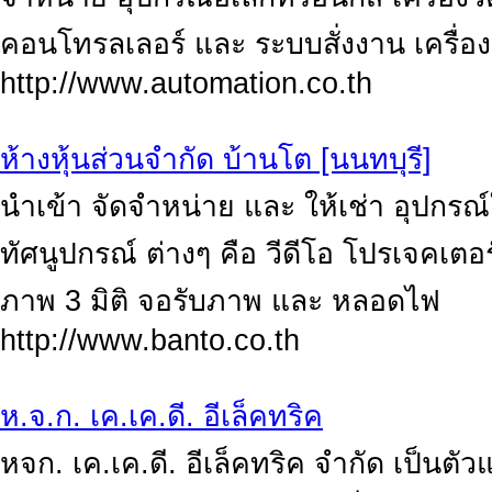
คอนโทรลเลอร์ และ ระบบสั่งงาน เครื่อง
http://www.automation.co.th
ห้างหุ้นส่วนจำกัด บ้านโต [นนทบุรี]
นำเข้า จัดจำหน่าย และ ให้เช่า อุปก
ทัศนูปกรณ์ ต่างๆ คือ วีดีโอ โปรเจคเตอร
ภาพ 3 มิติ จอรับภาพ และ หลอดไฟ
http://www.banto.co.th
ห.จ.ก. เค.เค.ดี. อีเล็คทริค
หจก. เค.เค.ดี. อีเล็คทริค จำกัด เป็