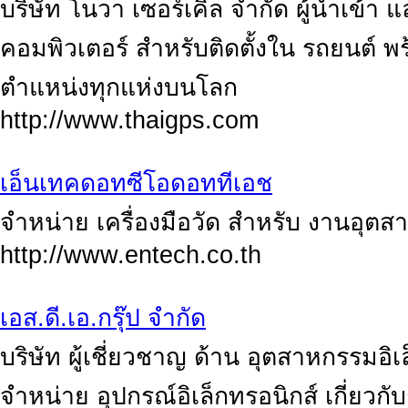
บริษัท โนวา เซอร์เคิ่ล จำกัด ผู้นำเข้า
คอมพิวเตอร์ สำหรับติดตั้งใน รถยนต์ พร
ตำแหน่งทุกแห่งบนโลก
http://www.thaigps.com
เอ็นเทคดอทซีโอดอททีเอช
จำหน่าย เครื่องมือวัด สำหรับ งานอุตส
http://www.entech.co.th
เอส.ดี.เอ.กรุ๊ป จำกัด
บริษัท ผู้เชี่ยวชาญ ด้าน อุตสาหกรรมอิเ
จำหน่าย อุปกรณ์อิเล็กทรอนิกส์ เกี่ยวก