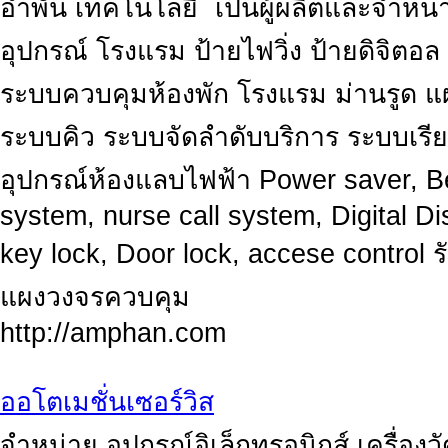
อำพัน เทคโนโลยี ่ เป็นผู้ผลิตและจำห
อุปกรณ์ โรงแรม ป้ายไฟวิ่ง ป้ายดิจิตอล
ระบบควบคุมห้องพัก โรงแรม ม่านรูด แ
ระบบคิว ระบบจัดลำดับบริการ ระบบเร
อุปกรณ์ห้องแลบไฟฟ้า Power saver, Be
system, nurse call system, Digital Dis
key lock, Door lock, accese control 
แผงวงจรควบคุม
http://amphan.com
ออโตเมชั่นเซอร์วิส
จำหน่าย อุปกรณ์อิเล็กทรอนิกส์ เครื่อ