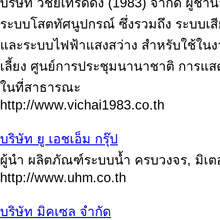
บริษัท วิชัยเทรดดิ้ง (1983) จำกัด ผู้
ระบบโสตทัศนูปกรณ์ ซึ่งรวมถึง ระบบเ
และระบบไฟฟ้าแสงสว่าง สำหรับใช้ในงาน
เลี้ยง ศูนย์การประชุมนานาชาติ การแส
ในที่สาธารณะ
http://www.vichai1983.co.th
บริษัท ยู เอชเอ็ม กรุ๊ป
ผู้นำ ผลิตภัณฑ์ระบบน้ำ ครบวงจร, มิเตอ
http://www.uhm.co.th
บริษัท มิคเซล จำกัด