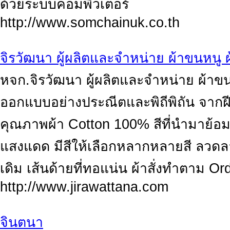
ด้วยระบบคอมพิวเตอร์
http://www.somchainuk.co.th
จิรวัฒนา ผู้ผลิตและจำหน่าย ผ้าขนหนู ผ้
หจก.จิรวัฒนา ผู้ผลิตและจำหน่าย ผ้าขน
ออกแบบอย่างประณีตและพิถีพิถัน จากฝีม
คุณภาพผ้า Cotton 100% สีที่นำมาย้อม 
แสงแดด มีสีให้เลือกหลากหลายสี ลวดล
เดิม เส้นด้ายที่ทอแน่น ผ้าสั่งทำตาม Ord
http://www.jirawattana.com
จินตนา