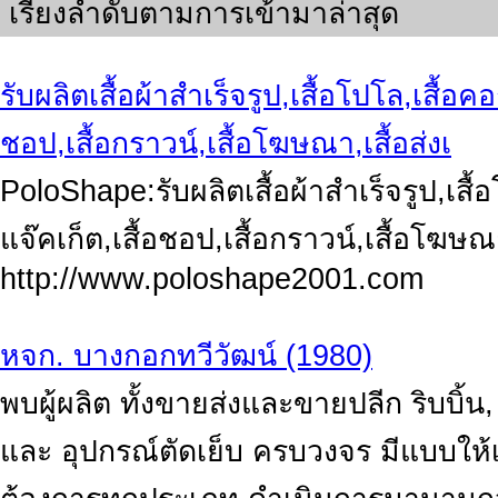
เรียงลำดับตามการเข้ามาล่าสุด
รับผลิตเสื้อผ้าสำเร็จรูป,เสื้อโปโล,เสื้อคอก
ชอป,เสื้อกราวน์,เสื้อโฆษณา,เสื้อส่งเ
PoloShape:รับผลิตเสื้อผ้าสำเร็จรูป,เสื้อโ
แจ๊คเก็ต,เสื้อชอป,เสื้อกราวน์,เสื้อโฆ
http://www.poloshape2001.com
หจก. บางกอกทวีวัฒน์ (1980)
พบผู้ผลิต ทั้งขายส่งและขายปลีก ริบบิ้น, พิ
และ อุปกรณ์ตัดเย็บ ครบวงจร มีแบบใ