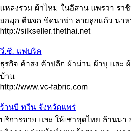
แหล่งรวม ผ้าไหม ในอีสาน แพรวา ราชิน
ยกมุก ตีนจก ขิดนาข่า ลายลูกแก้ว นาห
http://silkseller.thethai.net
วี.ซี. แฟบริค
ธุรกิจ ค้าส่ง ค้าปลีก ผ้าม่าน ผ้าบุ แ
บ้าน
http://www.vc-fabric.com
ร้านบี ทวีน จังหวัดแพร่
บริการขาย และ ให้เช่าชุดไทย ล้านนา ส