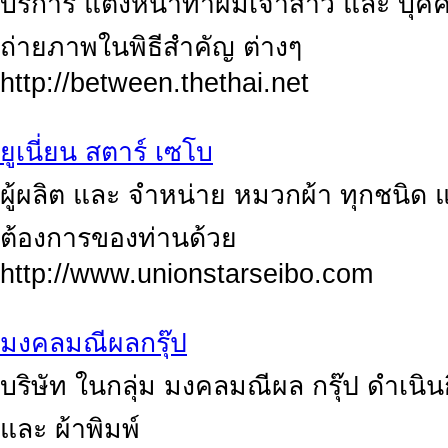
บริการ แต่งหน้าทำผมเจ้าสาว และ บุค
ถ่ายภาพในพิธีสำคัญ ต่างๆ
http://between.thethai.net
ยูเนี่ยน สตาร์ เซโบ
ผู้ผลิต และ จำหน่าย หมวกผ้า ทุกชนิ
ต้องการของท่านด้วย
http://www.unionstarseibo.com
มงคลมณีผลกรุ๊ป
บริษัท ในกลุ่ม มงคลมณีผล กรุ๊ป ดำเนินก
และ ผ้าพิมพ์