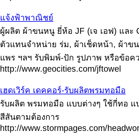
แจ้งฟ้าพาณิชย์
ผู้ผลิต ผ้าขนหนู ยี่ห้อ JF (เจ เอฟ) 
ตัวแทนจำหน่าย ร่ม, ผ้าเช็ดหน้า, ผ้าขนหน
แพร ฯลฯ รับพิมพ์-ปัก รูปภาพ หรือข้อ
http://www.geocities.com/jftowel
เฮดเวิร์ค เดคคอร์-รับผลิตพรมทอมือ
รับผลิต พรมทอมือ แบบต่างๆ ใช้กี่ทอ แบ
สีสันตามต้องการ
http://www.stormpages.com/headwo