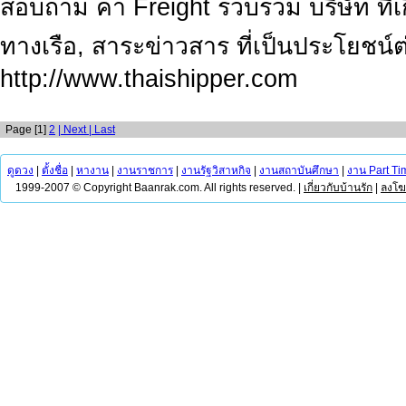
สอบถาม ค่า Freight รวบรวม บริษัท ที่
ทางเรือ, สาระข่าวสาร ที่เป็นประโยชน์ต่
http://www.thaishipper.com
Page [1]
2
| Next
| Last
ดูดวง
|
ตั้งชื่อ
|
หางาน
|
งานราชการ
|
งานรัฐวิสาหกิจ
|
งานสถาบันศึกษา
|
งาน Part Ti
1999-2007 © Copyright Baanrak.com. All rights reserved. |
เกี่ยวกับบ้านรัก
|
ลงโ