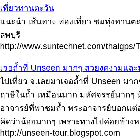
เที่ยวทานตะวัน
แนะนำ เส้นทาง ท่องเที่ยว ชมทุ่งทานตะวั
ลพบุรี
http://www.suntechnet.com/thaigps/T
เจอถ้ำที่ Unseen มากๆ สวยงดงามและ
ไปเที่ยว จ.เลยมาเจอถ้ำที่ Unseen มา
ฤาษีในถ้ำ เหมือนมาก มหัศจรรย์มากๆ ม
อาจารย์ที่พาชมถ้ำ พระอาจารย์บอกแต
คิดว่าน้อยมากๆ เพราะทางไปค่อยข้า
http://unseen-tour.blogspot.com