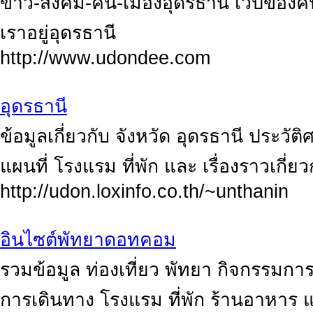
ข่าว-สังคม-คน-เมืองอุดรธานี เวปของค
เราอยู่อุดรธานี
http://www.udondee.com
อุดรธานี
ข้อมูลเกี่ยวกับ จังหวัด อุดรธานี ประวัต
แผนที่ โรงแรม ที่พัก และ เรื่องราวเกี่
http://udon.loxinfo.co.th/~unthanin
อินไซต์พัทยาดอทคอม
รวมข้อมูล ท่องเที่ยว พัทยา กิจกรรมการ 
การเดินทาง โรงแรม ที่พัก ร้านอาหาร แห