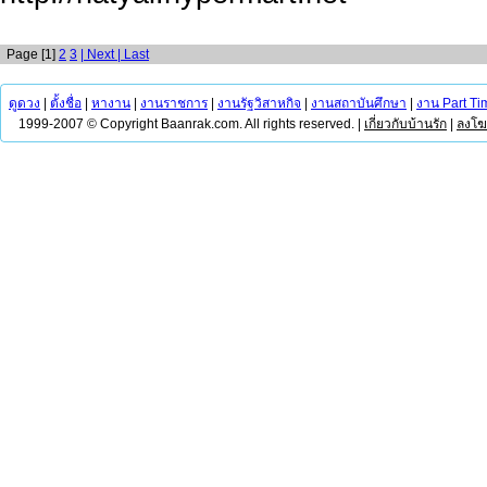
Page [1]
2
3
| Next
| Last
ดูดวง
|
ตั้งชื่อ
|
หางาน
|
งานราชการ
|
งานรัฐวิสาหกิจ
|
งานสถาบันศึกษา
|
งาน Part Ti
1999-2007 © Copyright Baanrak.com. All rights reserved. |
เกี่ยวกับบ้านรัก
|
ลงโ