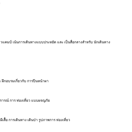
ะ
ไตล์ชาวแคมป์ เน้นการเดินทางแบบประหยัด และ เป็นสื่อกลางสำหรับ นักเดินทาง
 ฝึกอบรมเกี่ยวกับ การปีนหน้าผา
ุการณ์ การ ท่องเที่ยว แบบผจญภัย
ผีเสื้อ การเดินทาง เดินป่า รูปภาพการ ท่องเที่ยว