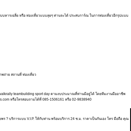
บหารเฉลี่ย หรือ ท่องเที่ยวแบบลุยๆ ท่านจะได้ ประสบการ์ณ ในการท่องเที่ยวอีกรุปแบบ
าพถ่าย สถานที่ ท่องเที่ยว
 walkrally teambuilding sport day ตามงบประมาณที่ท่านมีอยู่ได้ โดยทีมงานมืออาชีพ
tours.com หรือโทรสอบถามได้ที่ 085-1506161 หรือ 02-9838940
นยพร ? บริการแบบ V.I.P. ให้กับท่าน พร้อมบริการ 24 ช.ม. ราคาเป็นกันเอง โทร มือถือ คุณ