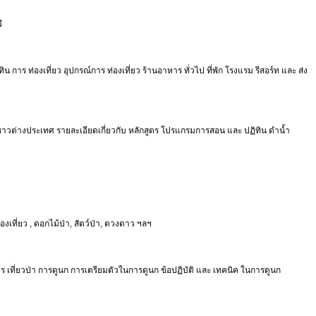
ี
ิน การ ท่องเที่ยว อุปกรณ์การ ท่องเที่ยว ร้านอาหาร ทั่วไป ที่พัก โรงแรม รีสอร์ท และ ส่ง
 และ ชาวต่างประเทศ รายละเอียดเกี่ยวกับ หลักสูตร โปรแกรมการสอน และ ปฏิทิน ดำน้ำ
องเที่ยว , ดอกไม้ป่า, สัตว์ป่า, ดวงดาว ฯลฯ
ร เที่ยวป่า การดูนก การเตรียมตัวในการดูนก ข้อปฏิบัติ และ เทคนิค ในการดูนก