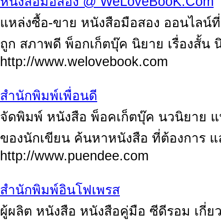
หนังสือมือสอง @ WeLoveBooK.Com
แหล่งซื้อ-ขาย หนังสือมือสอง ออนไลน์ที่
ถูก สภาพดี พ็อกเก็ตบุ๊ค นิยาย เรื่องสั้น
http://www.welovebook.com
สำนักพิมพ์เพื่อนดี
จัดพิมพ์ หนังสือ พ็อคเก็ตบุ๊ค นวนิยาย
ของนักเขียน ค้นหาหนังสือ ที่ต้องการ แ
http://www.puendee.com
สำนักพิมพ์อินโฟเพรส
ผู้ผลิต หนังสือ หนังสือคู่มือ ซีดีรอม เก