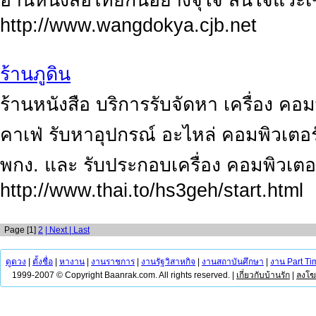
อ่านหนังสือไทยกันอย่างจุใจ สนใจแวะเข
http://www.wangdokya.cjb.net
ร้านภูดิน
ร้านหนังสือ บริการรับจัดหา เครื่อง คอมพ
คาเฟ่ รับหาอุปกรณ์ อะไหล่ คอมพิวเตอร์ 
พกง. และ รับประกอบเครื่อง คอมพิวเตอร
http://www.thai.to/hs3geh/start.html
Page [1]
2
| Next
| Last
ดูดวง
|
ตั้งชื่อ
|
หางาน
|
งานราชการ
|
งานรัฐวิสาหกิจ
|
งานสถาบันศึกษา
|
งาน Part Ti
1999-2007 © Copyright Baanrak.com. All rights reserved. |
เกี่ยวกับบ้านรัก
|
ลงโ