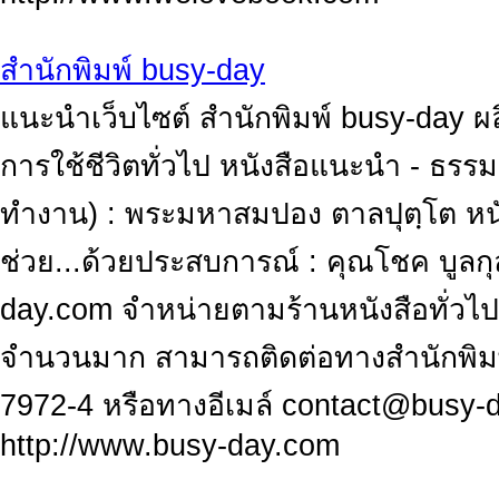
สำนักพิมพ์ busy-day
แนะนำเว็บไซต์ สำนักพิมพ์ busy-day ผ
การใช้ชีวิตทั่วไป หนังสือแนะนำ - ธรรม
ทำงาน) : พระมหาสมปอง ตาลปุตฺโต หนั
ช่วย...ด้วยประสบการณ์ : คุณโชค บูลก
day.com จำหน่ายตามร้านหนังสือทั่วไป 
จำนวนมาก สามารถติดต่อทางสำนักพิมพ์ไ
7972-4 หรือทางอีเมล์
contact@busy-
http://www.busy-day.com