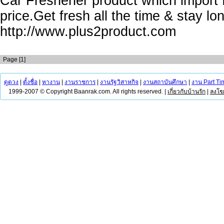
Car Freshener product which import
price.Get fresh all the time & stay lo
http://www.plus2product.com
Page [1]
ดูดวง
|
ตั้งชื่อ
|
หางาน
|
งานราชการ
|
งานรัฐวิสาหกิจ
|
งานสถาบันศึกษา
|
งาน Part Ti
1999-2007 © Copyright Baanrak.com. All rights reserved. |
เกี่ยวกับบ้านรัก
|
ลงโ