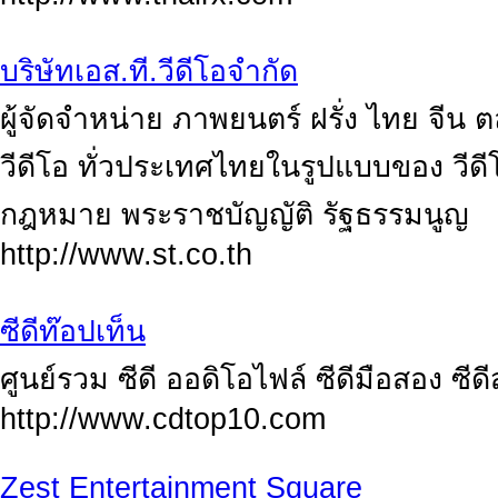
บริษัทเอส.ที.วีดีโอจำกัด
ผู้จัดจำหน่าย ภาพยนตร์ ฝรั่ง ไทย จีน 
วีดีโอ ทั่วประเทศไทยในรูปแบบของ วีดีโอ
กฎหมาย พระราชบัญญัติ รัฐธรรมนูญ
http://www.st.co.th
ซีดีท๊อปเท็น
ศูนย์รวม ซีดี ออดิโอไฟล์ ซีดีมือสอง ซ
http://www.cdtop10.com
Zest Entertainment Square