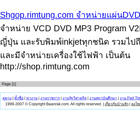
Shgop.rimtung.com จำหน่ายแผ่นDVD
จำหน่าย VCD DVD MP3 Program V2D หนั
ญี่ปุ่น และรับพิมพ์inkjetทุกชนิด รวมไปถ
และมีจำหน่ายเครื่องใช้ไฟฟ้า เป็นต้น
http://shop.rimtung.com
Page [1]
ดูดวง
|
ตั้งชื่อ
|
หางาน
|
งานราชการ
|
งานรัฐวิสาหกิจ
|
งานสถาบันศึกษา
|
งาน Part Ti
1999-2007 © Copyright Baanrak.com. All rights reserved. |
เกี่ยวกับบ้านรัก
|
ลงโ