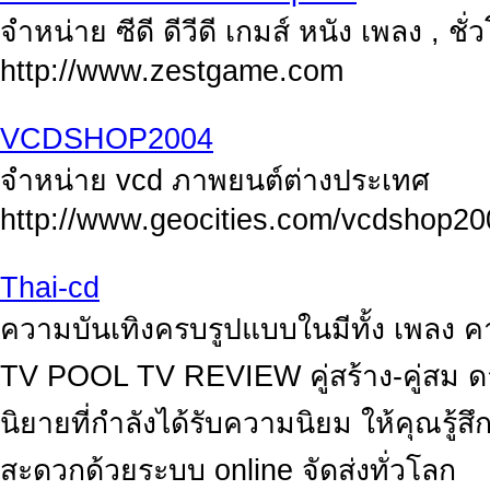
จำหน่าย ซีดี ดีวีดี เกมส์ หนัง เพลง , ชั
http://www.zestgame.com
VCDSHOP2004
จำหน่าย vcd ภาพยนต์ต่างประเทศ
http://www.geocities.com/vcdshop20
Thai-cd
ความบันเทิงครบรูปแบบในมีทั้ง เพลง
TV POOL TV REVIEW คู่สร้าง-คู่สม ด
นิยายที่กำลังได้รับความนิยม ให้คุณรู้ส
สะดวกด้วยระบบ online จัดส่งทั่วโลก