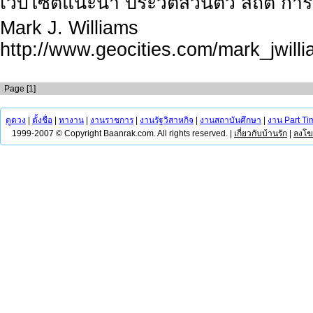
เว็บไซต์แนะนำ ประวัติส่วนตัว สถิติ 
Mark J. Williams
http://www.geocities.com/mark_jwill
Page [1]
ดูดวง
|
ตั้งชื่อ
|
หางาน
|
งานราชการ
|
งานรัฐวิสาหกิจ
|
งานสถาบันศึกษา
|
งาน Part Ti
1999-2007 © Copyright Baanrak.com. All rights reserved. |
เกี่ยวกับบ้านรัก
|
ลงโ