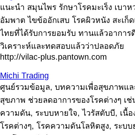
แนะนำ สมุนไพร รักษาโรคมะเร็ง เบาหว
อัมพาต ไขข้ออักเสบ โรคผิวหนัง สะเก็ดเ
ไทยที่ได้รับการยอมรับ ทานแล้วอาการดีข
วิเคราะห์และทดสอบแล้วว่าปลอดภัย
http://vilac-plus.pantown.com
Michi Trading
ศูนย์รวมข้อมูล, บทความเพื่อสุขภาพและ
สุขภาพ ช่วยลดอาการของโรคต่างๆ เช่น
ความดัน, ระบบหายใจ, ไวรัสตับบี, เนื้
โรคต่างๆ, โรคความดันโลหิตสูง, ระบบย่