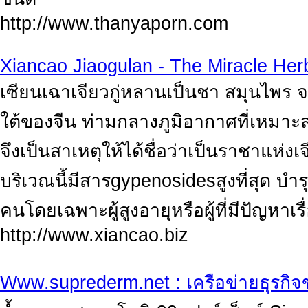
http://www.thanyaporn.com
Xiancao Jiaogulan - The Miracle Her
เซียนเฉาเจียวกู่หลานเป็นชา สมุนไพร
ใต้ของจีน ท่ามกลางภูมิอากาศที่เหมา
จึงเป็นสาเหตุให้ได้ชื่อว่าเป็นราชาแห่งเ
บริเวณนี้มีสารgypenosidesสูงที่สุด บ
คนโดยเฉพาะผู้สูงอายุหรือผู้ที่มีปัญห
http://www.xiancao.biz
Www.suprederm.net : เครือข่ายธุรก