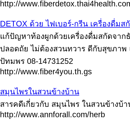
http://www.fiberdetox.thai4health.co
DETOX ด้วย ไฟเบอร์-กรีน เครื่องดื่ม
แก้ปัญหาท้องผูกด้วยเครื่องดื่มสกัดจาก
ปลอดถัย ไม่ต้องสวนทวาร ดีกับสุขภาพ แม้ด
ปัทมพร 08-14731252
http://www.fiber4you.th.gs
สมุนไพรในสวนข้างบ้าน
สารคดีเกี่ยวกับ สมุนไพร ในสวนข้างบ้า
http://www.annforall.com/herb