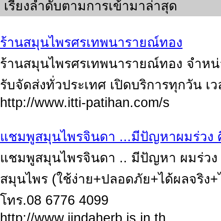
เรียงลำดับตามการเข้ามาล่าสุด
ร้านสมุนไพรศรเทพนารายณ์ทอง
ร้านสมุนไพรศรเทพนารายณ์ทอง จำหน
รับจัดส่งทั่วประเทศ เปิดบริการทุกวัน 
http://www.itti-patihan.com/s
แชมพูสมุนไพรจินดา ...มีปัญหาผมร่วง ศ
แชมพูสมุนไพรจินดา .. มีปัญหา ผมร่วง 
สมุนไพร (ใช้ง่าย+ปลอดภัย+ได้ผลจริง+
โทร.08 6776 4099
http://www.jindaherb.is.in.th