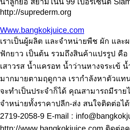
น้ำลูกยอ สยามโนนิ 99 เปอร์เซ็นต์ Si
http://suprederm.org
Www.bangkokjuice.com
เราเป็นผู้ผลิต และจำหน่ายพืช ผัก และผล
ฟักยาว เป็นต้น รวมถึงสินค้าแปรรูป คือ
เสาวรส น้ำแครอท น้ำว่านหางจระเข้ น้
มากมายตามฤดูกาล เรากำลังหาตัวแทนจำ
จะทำเป็นประจำก็ได้ คุณสามารถมีรายได้
จำหน่ายทั้งราคาปลีก-ส่ง สนใจติดต่อได้
2719-2058-9 E-mail :
info@bangkokj
http://www.bangkokjuice.com ติดต่